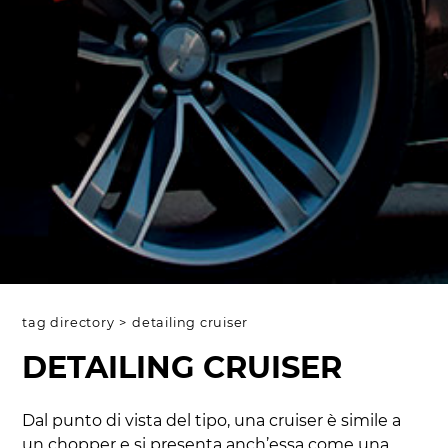
tag directory
>
detailing cruiser
DETAILING CRUISER
Dal punto di vista del tipo, una cruiser è simile a
un chopper e si presenta anch’essa come una