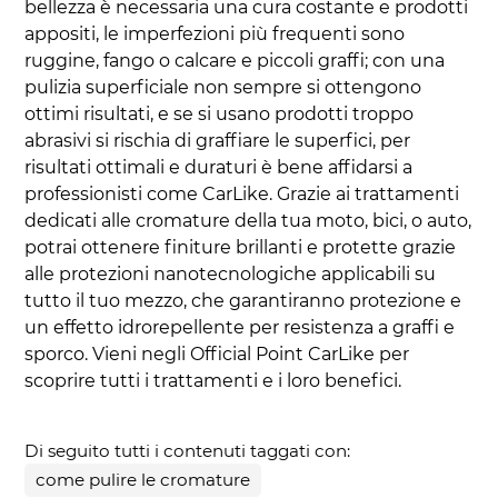
bellezza è necessaria una cura costante e prodotti
appositi, le imperfezioni più frequenti sono
ruggine, fango o calcare e piccoli graffi; con una
pulizia superficiale non sempre si ottengono
ottimi risultati, e se si usano prodotti troppo
abrasivi si rischia di graffiare le superfici, per
risultati ottimali e duraturi è bene affidarsi a
professionisti come CarLike. Grazie ai trattamenti
dedicati alle cromature della tua moto, bici, o auto,
potrai ottenere finiture brillanti e protette grazie
alle protezioni nanotecnologiche applicabili su
tutto il tuo mezzo, che garantiranno protezione e
un effetto idrorepellente per resistenza a graffi e
sporco. Vieni negli Official Point CarLike per
scoprire tutti i trattamenti e i loro benefici.
Di seguito tutti i contenuti taggati con:
come pulire le cromature